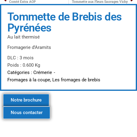
Comté Extra AOP
Tommette aux Fleurs Sauvages Vichy
Tommette de Brebis des
Pyrénées
Au lait thermisé
Fromagerie d’Aramits
DLC : 3 mois
Poids : 0.600 Kg
Catégories :
Crémerie
-
Fromages à la coupe
,
Les fromages de brebis
Notre brochure
Nous contacter