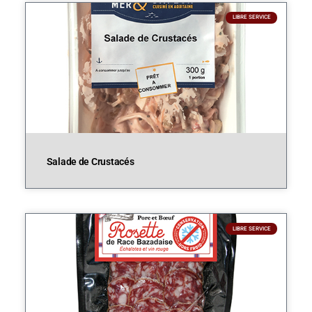
LIBRE SERVICE
Salade de Crustacés
LIBRE SERVICE