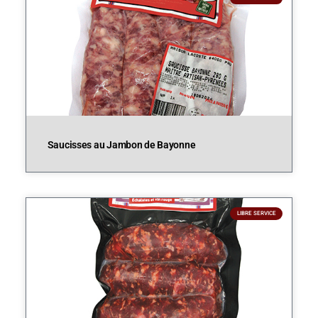
Saucisses au Jambon de Bayonne
LIBRE SERVICE