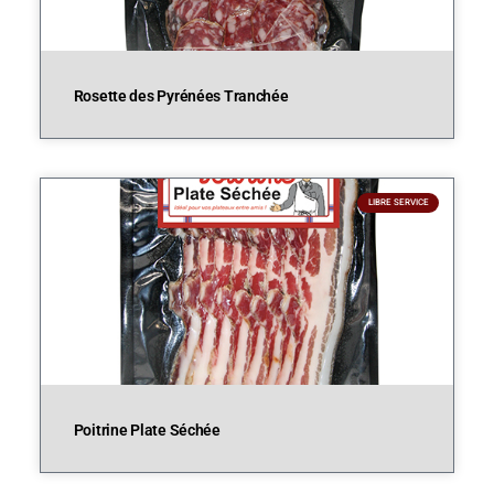
Rosette des Pyrénées Tranchée
LIBRE SERVICE
Poitrine Plate Séchée