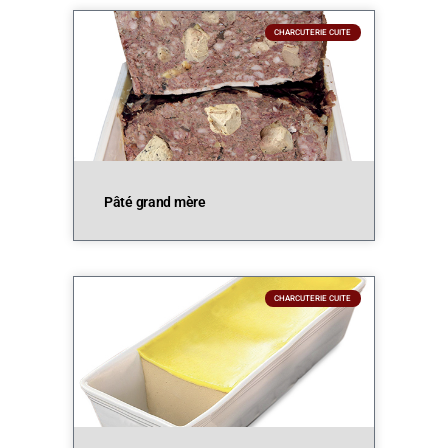
CHARCUTERIE CUITE
Pâté grand mère
CHARCUTERIE CUITE