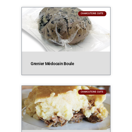
CHARCUTERIE CUITE
Grenier Médocain Boule
CHARCUTERIE CUITE