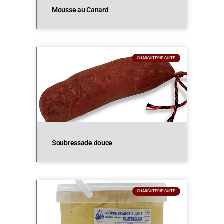
Mousse au Canard
CHARCUTERIE CUITE
Soubressade douce
CHARCUTERIE CUITE