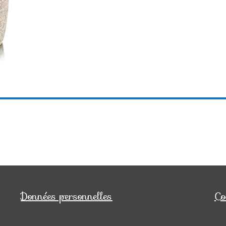
Données personnelles
Co