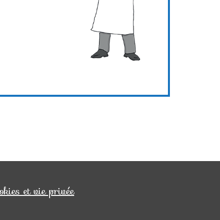
okies et vie privée