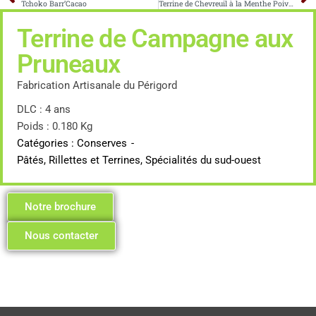
Tchoko Barr’Cacao
Terrine de Chevreuil à la Menthe Poivrée
Terrine de Campagne aux
Pruneaux
Fabrication Artisanale du Périgord
DLC : 4 ans
Poids : 0.180 Kg
Catégories :
Conserves
-
Pâtés, Rillettes et Terrines
,
Spécialités du sud-ouest
Notre brochure
Nous contacter