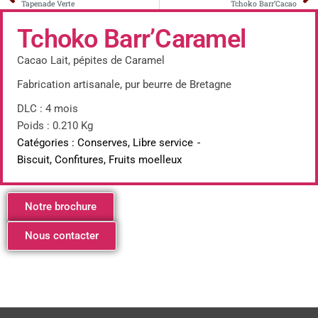
Tapenade Verte
Tchoko Barr’Cacao
Tchoko Barr’Caramel
Cacao Lait, pépites de Caramel
Fabrication artisanale, pur beurre de Bretagne
DLC : 4 mois
Poids : 0.210 Kg
Catégories :
Conserves
,
Libre service
-
Biscuit, Confitures, Fruits moelleux
Notre brochure
Nous contacter