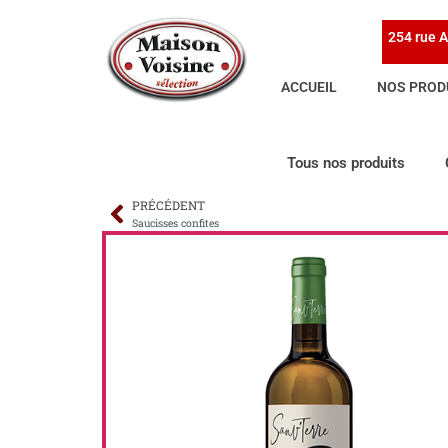
254 rue A
ACCUEIL
NOS PROD
Tous nos produits
PRÉCÉDENT
Saucisses confites