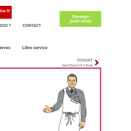
ine.fr
Devenez
point relais
OUS ?
CONTACT
erves
Libre service
SUIVANT
Sauv’Terre 0.0 % Rosé