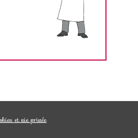
okies et vie privée