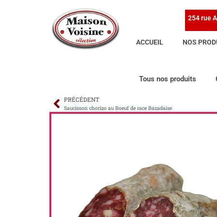
254 rue A
ACCUEIL
NOS PROD
Tous nos produits
PRÉCÉDENT
Saucisson chorizo au Boeuf de race Bazadaise