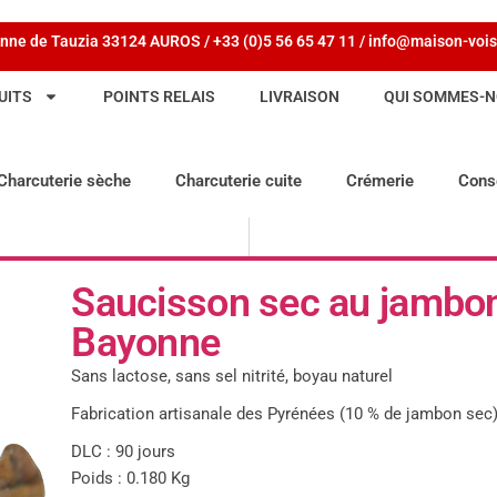
nne de Tauzia 33124 AUROS / +33 (0)5 56 65 47 11 / info@maison-vois
UITS
POINTS RELAIS
LIVRAISON
QUI SOMMES-N
Charcuterie sèche
Charcuterie cuite
Crémerie
Cons
Saucisson sec au jambo
Bayonne
Sans lactose, sans sel nitrité, boyau naturel
Fabrication artisanale des Pyrénées (10 % de jambon sec
DLC : 90 jours
Poids : 0.180 Kg