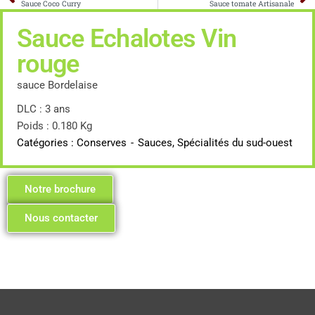
Sauce Coco Curry
Sauce tomate Artisanale
Sauce Echalotes Vin
rouge
sauce Bordelaise
DLC : 3 ans
Poids : 0.180 Kg
Catégories :
Conserves
-
Sauces
,
Spécialités du sud-ouest
Notre brochure
Nous contacter