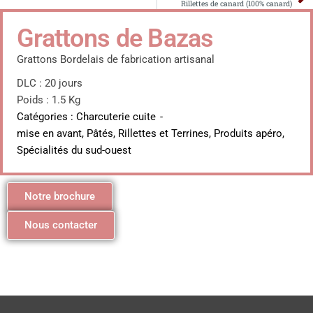
Rillettes de canard (100% canard)
Grattons de Bazas
Grattons Bordelais de fabrication artisanal
DLC : 20 jours
Poids : 1.5 Kg
Catégories :
Charcuterie cuite
-
mise en avant
,
Pâtés, Rillettes et Terrines
,
Produits apéro
,
Spécialités du sud-ouest
Notre brochure
Nous contacter