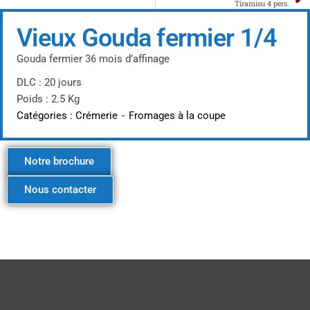
Tiramisu 4 pers.
Vieux Gouda fermier 1/4
Gouda fermier 36 mois d’affinage
DLC : 20 jours
Poids : 2.5 Kg
Catégories :
Crémerie
-
Fromages à la coupe
Notre brochure
Nous contacter