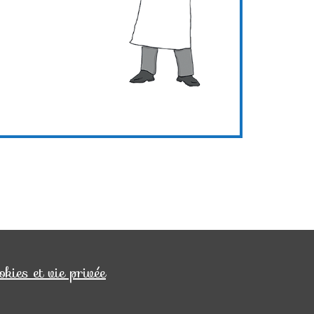
okies et vie privée