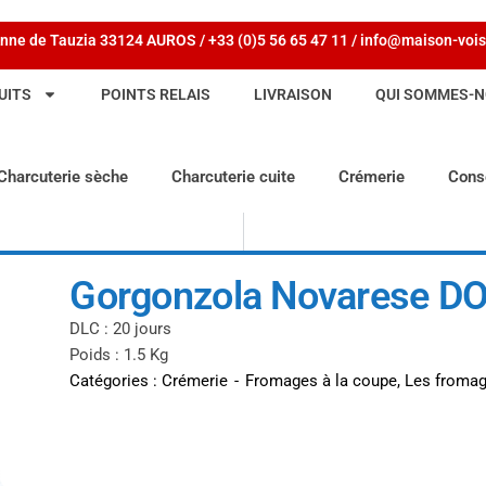
nne de Tauzia 33124 AUROS / +33 (0)5 56 65 47 11 / info@maison-vois
UITS
POINTS RELAIS
LIVRAISON
QUI SOMMES-N
Charcuterie sèche
Charcuterie cuite
Crémerie
Cons
Gorgonzola Novarese DO
DLC : 20 jours
Poids : 1.5 Kg
Catégories :
Crémerie
-
Fromages à la coupe
,
Les fromag