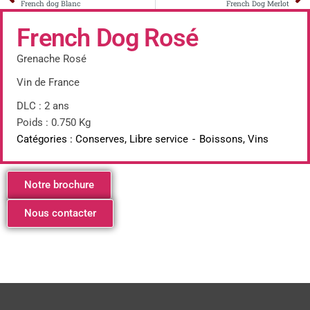
French dog Blanc
French Dog Merlot
French Dog Rosé
Grenache Rosé
Vin de France
DLC : 2 ans
Poids : 0.750 Kg
Catégories :
Conserves
,
Libre service
-
Boissons
,
Vins
Notre brochure
Nous contacter