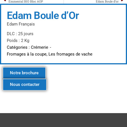
Emmental BIO Bloc AOP
Edam Boule d’or
Edam Boule d’Or
Edam Français
DLC : 25 jours
Poids : 2 Kg
Catégories :
Crémerie
-
Fromages à la coupe
,
Les fromages de vache
Notre brochure
Nous contacter