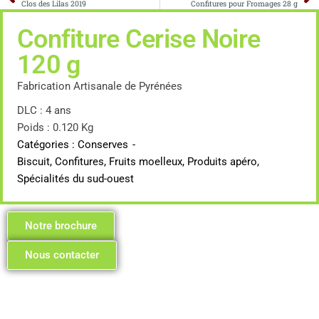
Clos des Lilas 2019
Confitures pour Fromages 28 g
Confiture Cerise Noire
120 g
Fabrication Artisanale de Pyrénées
DLC : 4 ans
Poids : 0.120 Kg
Catégories :
Conserves
-
Biscuit, Confitures, Fruits moelleux
,
Produits apéro
,
Spécialités du sud-ouest
Notre brochure
Nous contacter