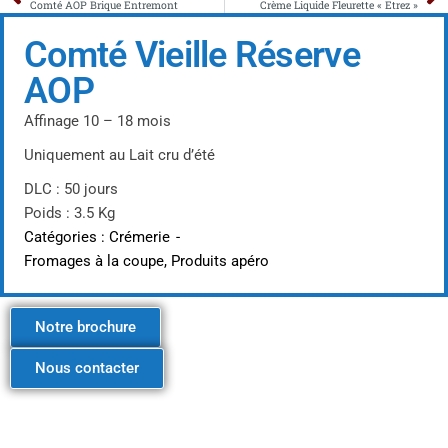
Comté AOP Brique Entremont
Crème Liquide Fleurette « Etrez »
Comté Vieille Réserve
AOP
Affinage 10 – 18 mois
Uniquement au Lait cru d’été
DLC : 50 jours
Poids : 3.5 Kg
Catégories :
Crémerie
-
Fromages à la coupe
,
Produits apéro
Notre brochure
Nous contacter