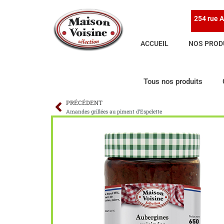
254 rue A
ACCUEIL
NOS PROD
Tous nos produits
PRÉCÉDENT
Amandes grillées au piment d’Espelette