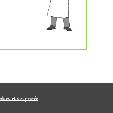
okies et vie privée